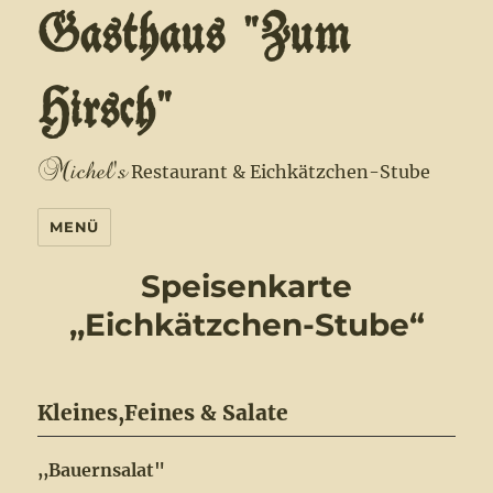
Gasthaus "Zum
Hirsch"
Michel's
Restaurant & Eichkätzchen-Stube
MENÜ
Speisenkarte
,,Eichkätzchen-Stube“
Kleines,Feines & Salate
,,Bauernsalat"