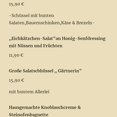
15,90 €
-Schüssel mit bunten
Salaten,Bauernschinken,Käse & Brezeln-
,,Eichkätzchen-Salat"an Honig-Senfdressing
mit Nüssen und Früchten
11,90 €
Große Salatscbhüssel ,, Gärtnerin"
15,90 €
mit buntem Allerlei
Hausgemachte Knoblauchcreme &
Steinofenbaguette